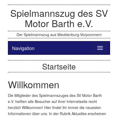
Spielmannszug des SV
Motor Barth e.V.
Der Spielmannszug aus Mecklenburg-Vorpommern
Navigation
Toggle
navigation
Startseite
Willkommen
Die Mitglieder des Spielmannszuges des SV Motor Barth
e.V. heißen alle Besucher auf ihrer Internetseite recht
herzlich Willkommen! Hier findet Ihr immer die neuesten
Informationen über uns. In der Rubrik Aktuelles erscheinen